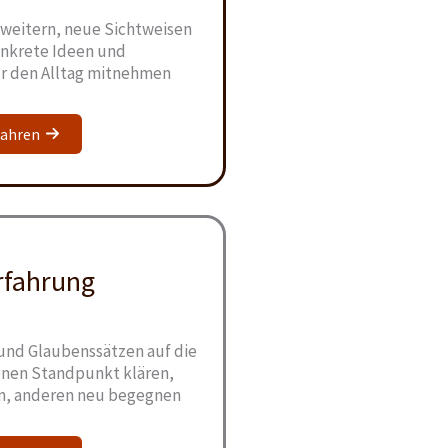
rweitern, neue Sichtweisen
nkrete Ideen und
r den Alltag mitnehmen
fahren
rfahrung
nd Glaubenssätzen auf die
nen Standpunkt klären,
n, anderen neu begegnen