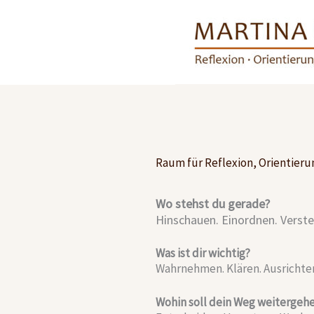
Zum
Inhalt
springen
Raum für Reflexion, Orientier
Wo stehst du gerade?
Hinschauen. Einordnen. Verste
Was ist dir wichtig?
Wahrnehmen. Klären. Ausrichte
Wohin soll dein Weg weitergeh