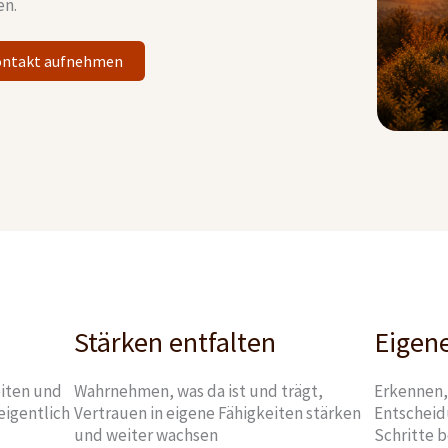
en.
ntakt aufnehmen
Stärken entfalten
Eigen
iten und
Wahrnehmen, was da ist und trägt,
Erkennen, 
eigentlich
Vertrauen in eigene Fähigkeiten stärken
Entscheid
und weiter wachsen
Schritte 