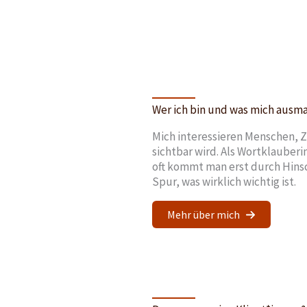
Wer ich bin und was mich ausm
Mich interessieren Menschen, Z
sichtbar wird. Als Wortklauber
oft kommt man erst durch Hin
Spur, was wirklich wichtig ist.
Mehr über mich