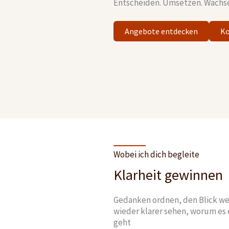
Entscheiden. Umsetzen. Wachs
Angebote entdecken
Ko
Wobei ich dich begleite
Klarheit gewinnen
Gedanken ordnen, den Blick we
wieder klarer sehen, worum es 
geht