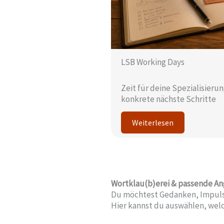
LSB Working Days
Zeit für deine Spezialisieru
konkrete nächste Schritte
Weiterlesen
Wortklau(b)erei & passende Ang
Du möchtest Gedanken, Impulse
Hier kannst du auswählen, welch