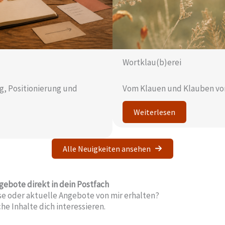
Wortklau(b)erei
ng, Positionierung und
Vom Klauen und Klauben vo
Weiterlesen
Alle Neuigkeiten ansehen
ebote direkt in dein Postfach
 oder aktuelle Angebote von mir erhalten?
e Inhalte dich interessieren.