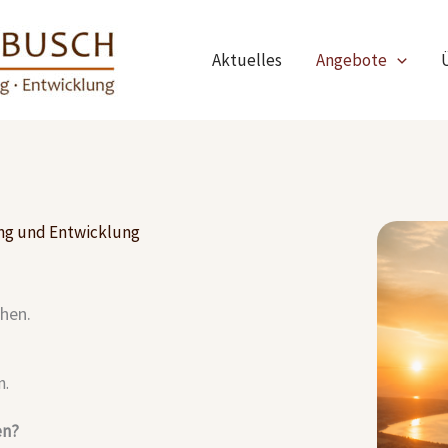
Aktuelles
Angebote
ung und Entwicklung
hen.
n.
en?