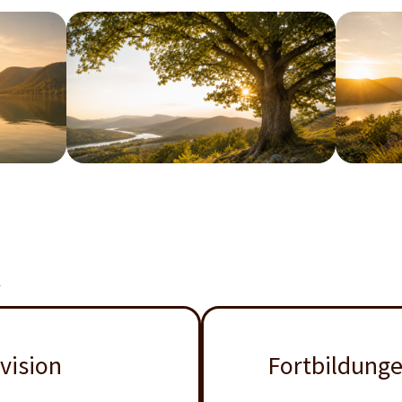
k
vision
Fortbildunge