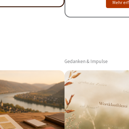
Mehr er
Gedanken & Impulse