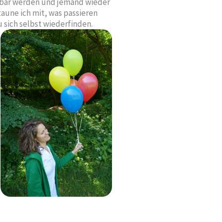
tbar werden und jemand wieder
aune ich mit, was passieren
sich selbst wiederfinden.