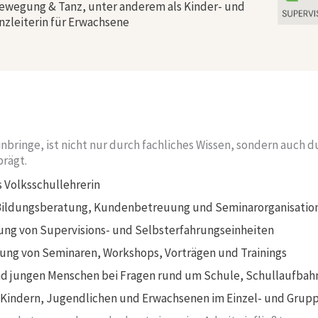
ewegung & Tanz, unter anderem als Kinder- und
nzleiterin für Erwachsene
inbringe, ist nicht nur durch fachliches Wissen, sondern auch d
rägt.
s Volksschullehrerin
 Bildungsberatung, Kundenbetreuung und Seminarorganisation
ng von Supervisions- und Selbsterfahrungseinheiten
ng von Seminaren, Workshops, Vorträgen und Trainings
nd jungen Menschen bei Fragen rund um Schule, Schullaufba
it Kindern, Jugendlichen und Erwachsenen im Einzel- und Grup