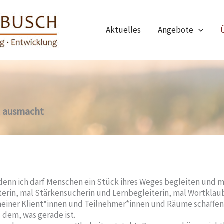
Aktuelles
Angebote
t ausmacht
denn ich darf Menschen ein Stück ihres Weges begleiten und mi
rin, mal Stärkensucherin und Lernbegleiterin, mal Wortklaub
einer Klient*innen und Teilnehmer*innen und Räume schaffen,
 dem, was gerade ist.