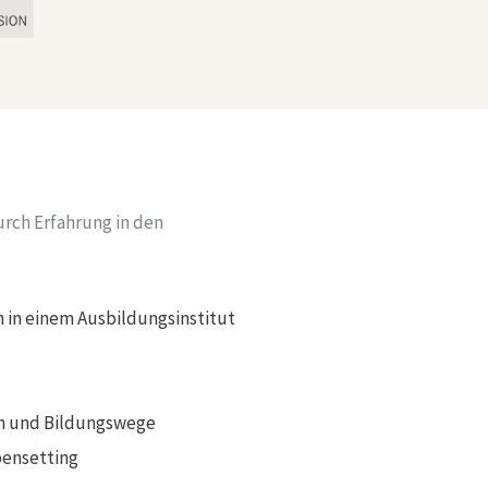
urch Erfahrung in den
 in einem Ausbildungsinstitut
hn und Bildungswege
pensetting