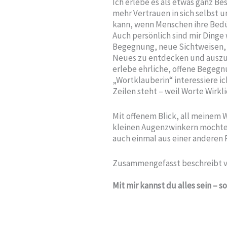
Ich erlebe es als etwas ganz 
mehr Vertrauen in sich selbst 
kann, wenn Menschen ihre Bedü
Auch persönlich sind mir Dinge 
Begegnung, neue Sichtweisen, 
Neues zu entdecken und auszup
erlebe ehrliche, offene Begegn
„Wortklauberin“ interessiere i
Zeilen steht – weil Worte Wirkli
Mit offenem Blick, all meinem
kleinen Augenzwinkern möchte i
auch einmal aus einer anderen 
Zusammengefasst beschreibt vi
Mit mir kannst du alles sein – s