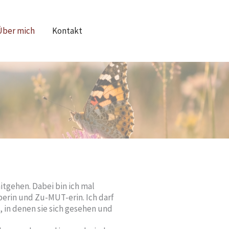
Über mich
Kontakt
tgehen. Dabei bin ich mal
erin und Zu-MUT-erin. Ich darf
 in denen sie sich gesehen und