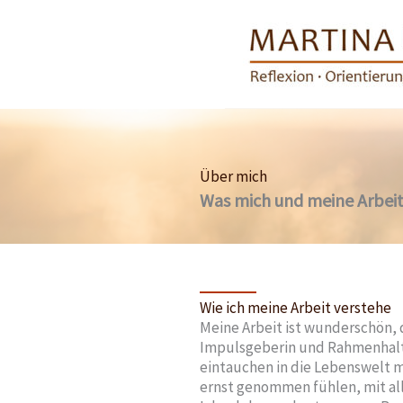
Zum
Inhalt
springen
Über mich
Was mich und meine Arbei
Wie ich meine Arbeit verstehe
Meine Arbeit ist wunderschön, 
Impulsgeberin und Rahmenhalte
eintauchen in die Lebenswelt m
ernst genommen fühlen, mit all